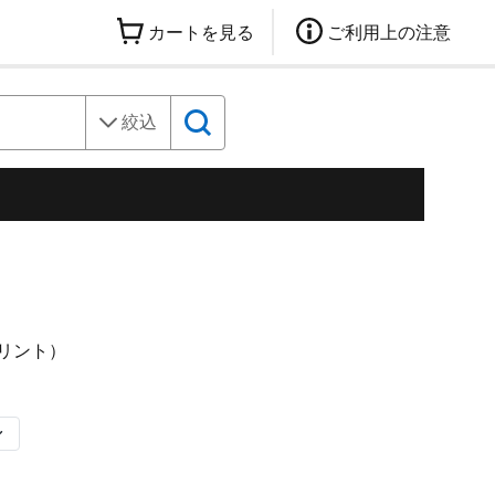
カートを見る
ご利用上の注意
絞込
リント）