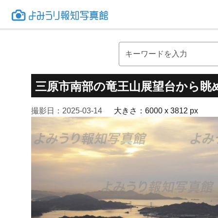
三原市南部の竜王山展望台から眺
撮影日：2025-03-14
大きさ：6000 x 3812 px