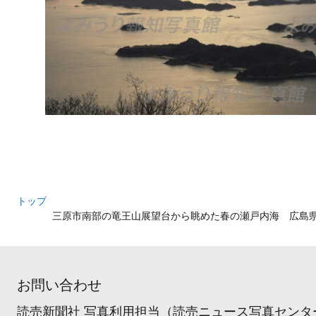
トップ
三原市南部の竜王山展望台から眺めた春の瀬戸内海 広島
お問い合わせ
読売新聞社 写真利用担当（読売ニュース写真センタ