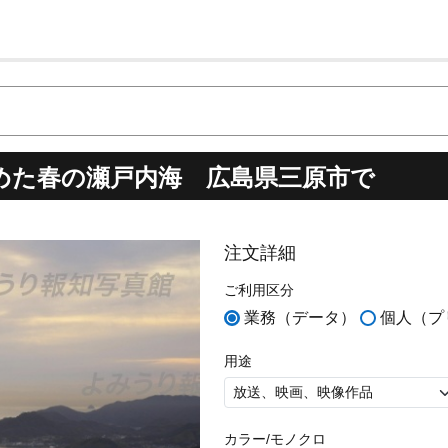
めた春の瀬戸内海 広島県三原市で
注文詳細
ご利用区分
業務（データ）
個人（プ
用途
カラー/モノクロ