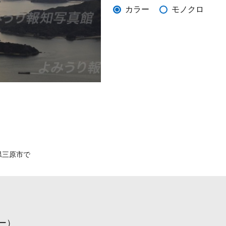
カラー
モノクロ
県三原市で
ー）